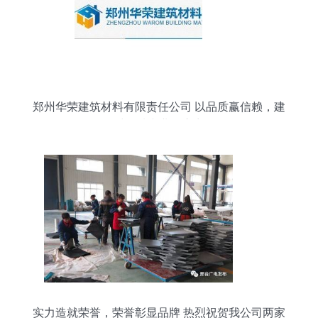
郑州华荣建筑材料有限责任公司 以品质赢信赖，建
材领域专业供应商
实力造就荣誉，荣誉彰显品牌 热烈祝贺我公司两家