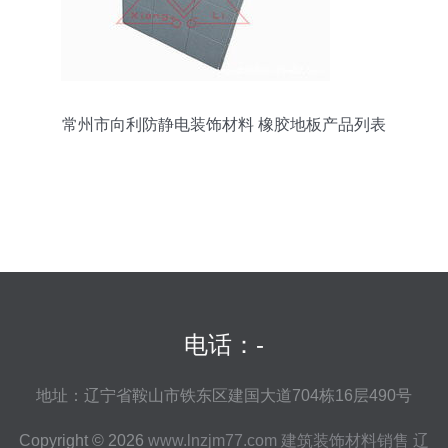
常州市向利防静电装饰材料 橡胶地板产品列表
电话：-
地址：辽宁省鞍山市铁东区建国大道704栋16层490号
Copyright © 2026
www.lnzjm77.com
建筑装饰材料销售
辽