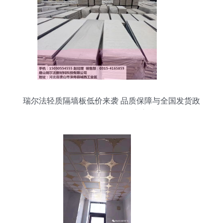
瑞尔法轻质隔墙板低价来袭 品质保障与全国发货政
策加码,免费样品助您安心决策