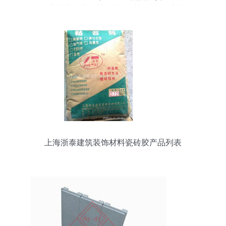
企业荣获河北省建筑装饰材料十佳供应商
上海浙泰建筑装饰材料瓷砖胶产品列表