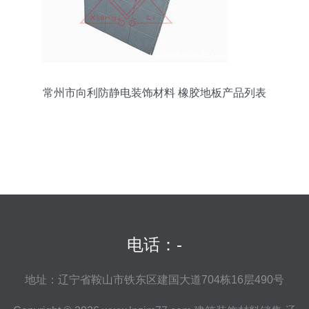
常州市向利防静电装饰材料 橡胶地板产品列表
电话：-
地址：辽宁省鞍山市铁东区建国大道704栋16层490号