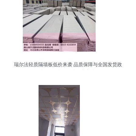
瑞尔法轻质隔墙板低价来袭 品质保障与全国发货政
策加码,免费样品助您安心决策