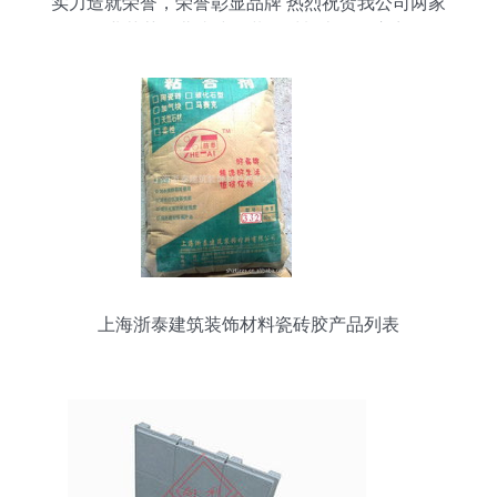
实力造就荣誉，荣誉彰显品牌 热烈祝贺我公司两家
企业荣获河北省建筑装饰材料十佳供应商
上海浙泰建筑装饰材料瓷砖胶产品列表